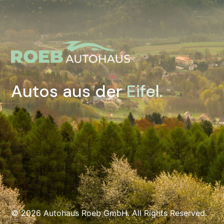
Autos aus der
Eifel.
© 2026 Autohaus Roeb GmbH. All Rights Reserved.