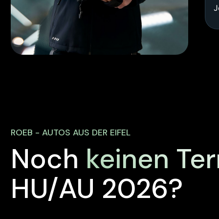
J
ROEB - AUTOS AUS DER EIFEL
Noch
keinen Te
HU/AU 2026?