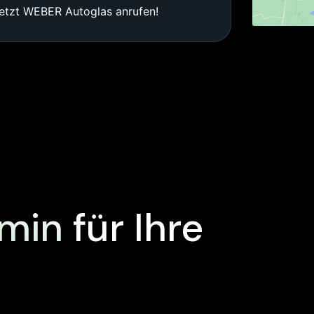
etzt WEBER Autoglas anrufen!
rmin
für Ihre