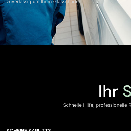
zuverlässig um Ihren Glasschaden.
Ihr
S
Schnelle Hilfe, professionelle
SCHEIBE KAPUTT?