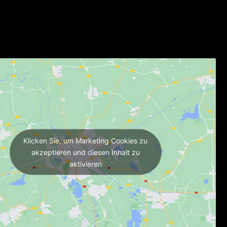
Klicken Sie, um Marketing Cookies zu
akzeptieren und diesen Inhalt zu
aktivieren