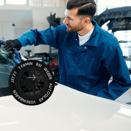
JETZT TERMIN BEI WEBER AUTOGLAS VEREINBAREN